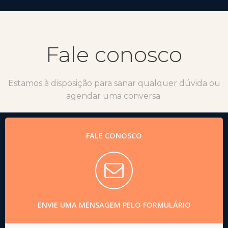
Fale conosco
Estamos à disposição para sanar qualquer dúvida ou
agendar uma conversa.
FALE CONOSCO
ENVIE UMA MENSAGEM PELO FORMULÁRIO