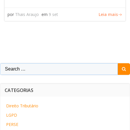
Leia mais
por
Thais Araujo
em
9 set
Search
for:
CATEGORIAS
Direito Tributário
LGPD
PERSE